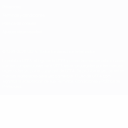
Privacidad
Términos y condiciones
Política de cookies
Ajustes de privacidad
© 1998-2026 UEFA. Todos los derechos reservados
La palabra UEFA, el logo de la UEFA y todas las marcas relacionadas
con las competiciones de la UEFA están protegidas por las marcas
registradas y/o por el copyright de UEFA. Se prohíbe el uso de estas
marcas registradas para uso comercial. El uso de UEFA.com
significa la aceptación de sus Términos, Condiciones y Política de
Privacidad.