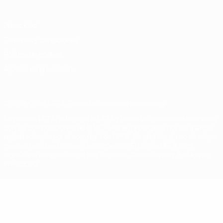
Privacidad
Términos y condiciones
Política de cookies
Ajustes de privacidad
© 1998-2026 UEFA. Todos los derechos reservados
La palabra UEFA, el logo de la UEFA y todas las marcas relacionadas
con las competiciones de la UEFA están protegidas por las marcas
registradas y/o por el copyright de UEFA. Se prohíbe el uso de estas
marcas registradas para uso comercial. El uso de UEFA.com
significa la aceptación de sus Términos, Condiciones y Política de
Privacidad.