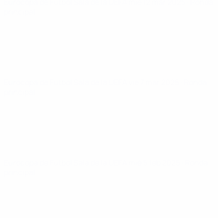
Eurocopa de Fútbol Sala de la UEFA
mié 12 mar 2025
· Ronda
principal
Eurocopa de Fútbol Sala de la UEFA
vie 7 mar 2025
· Ronda
principal
Eurocopa de Fútbol Sala de la UEFA
mié 5 feb 2025
· Ronda
principal