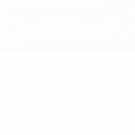
© 1998-2026 UEFA. Todos los derechos reservados
La palabra UEFA, el logo de la UEFA y todas las marcas relacionadas
con las competiciones de la UEFA están protegidas por las marcas
registradas y/o por el copyright de UEFA. Se prohíbe el uso de estas
marcas registradas para uso comercial. El uso de UEFA.com
significa la aceptación de sus Términos, Condiciones y Política de
Privacidad.