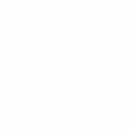
Eurocopa de Fútbol Sala de la UEFA
sáb 1 feb 2025
· Ronda
principal
Eurocopa de Fútbol Sala de la UEFA
mié 18 dic 2024
· Ronda
principal
Eurocopa de Fútbol Sala de la UEFA
vie 13 dic 2024
· Ronda
principal