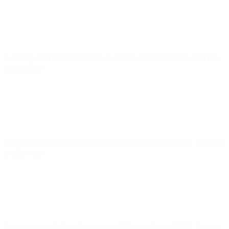
Eurocopa de Fútbol Sala de la UEFA
vie 12 abr 2024
· Ronda
preliminar
Eurocopa de Fútbol Sala de la UEFA
mié 10 abr 2024
· Ronda
preliminar
Eurocopa de Fútbol Sala de la UEFA
mar 9 abr 2024
· Ronda