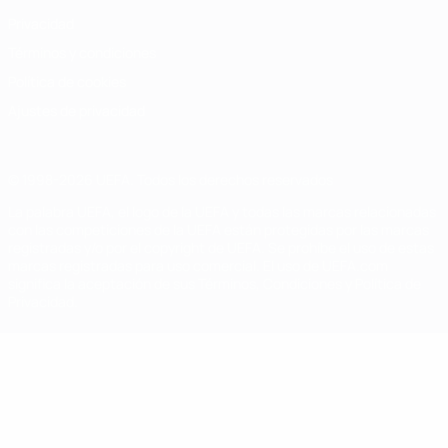
Privacidad
Términos y condiciones
Política de cookies
Ajustes de privacidad
© 1998-2026 UEFA. Todos los derechos reservados
La palabra UEFA, el logo de la UEFA y todas las marcas relacionadas
con las competiciones de la UEFA están protegidas por las marcas
registradas y/o por el copyright de UEFA. Se prohíbe el uso de estas
marcas registradas para uso comercial. El uso de UEFA.com
significa la aceptación de sus Términos, Condiciones y Política de
Privacidad.