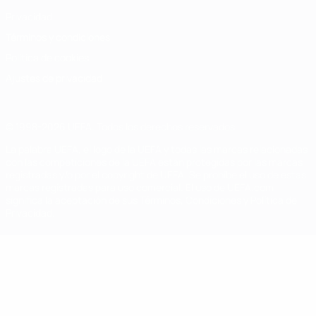
Privacidad
Términos y condiciones
Política de cookies
Ajustes de privacidad
© 1998-2026 UEFA. Todos los derechos reservados
La palabra UEFA, el logo de la UEFA y todas las marcas relacionadas
con las competiciones de la UEFA están protegidas por las marcas
registradas y/o por el copyright de UEFA. Se prohíbe el uso de estas
marcas registradas para uso comercial. El uso de UEFA.com
significa la aceptación de sus Términos, Condiciones y Política de
Privacidad.