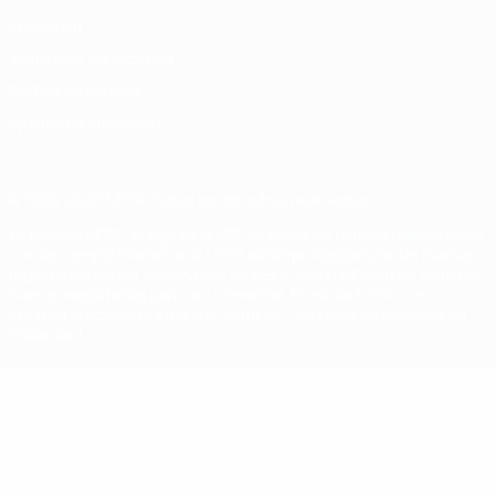
Privacidad
Términos y condiciones
Política de cookies
Ajustes de privacidad
© 1998-2026 UEFA. Todos los derechos reservados
La palabra UEFA, el logo de la UEFA y todas las marcas relacionadas
con las competiciones de la UEFA están protegidas por las marcas
registradas y/o por el copyright de UEFA. Se prohíbe el uso de estas
marcas registradas para uso comercial. El uso de UEFA.com
significa la aceptación de sus Términos, Condiciones y Política de
Privacidad.