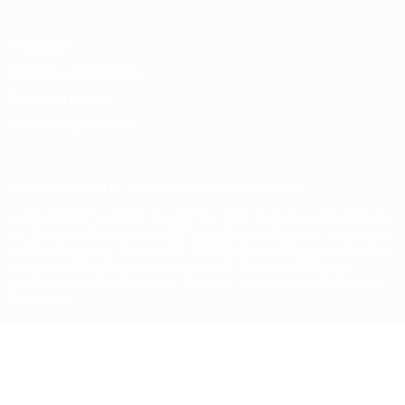
Privacidad
Términos y condiciones
Política de cookies
Ajustes de privacidad
© 1998-2026 UEFA. Todos los derechos reservados
La palabra UEFA, el logo de la UEFA y todas las marcas relacionadas
con las competiciones de la UEFA están protegidas por las marcas
registradas y/o por el copyright de UEFA. Se prohíbe el uso de estas
marcas registradas para uso comercial. El uso de UEFA.com
significa la aceptación de sus Términos, Condiciones y Política de
Privacidad.