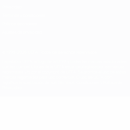
Privacidad
Términos y condiciones
Política de cookies
Ajustes de privacidad
© 1998-2026 UEFA. Todos los derechos reservados
La palabra UEFA, el logo de la UEFA y todas las marcas relacionadas
con las competiciones de la UEFA están protegidas por las marcas
registradas y/o por el copyright de UEFA. Se prohíbe el uso de estas
marcas registradas para uso comercial. El uso de UEFA.com
significa la aceptación de sus Términos, Condiciones y Política de
Privacidad.