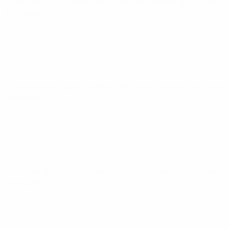
Eurocopa de Fútbol Sala de la UEFA
mié 28 ene 2026
· Fase
de grupos
Eurocopa de Fútbol Sala de la UEFA
dom 25 ene 2026
· Fase
de grupos
Eurocopa de Fútbol Sala de la UEFA
jue 22 ene 2026
· Fase
de grupos