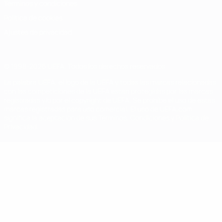
Términos y condiciones
Política de cookies
Ajustes de privacidad
© 1998-2026 UEFA. Todos los derechos reservados
La palabra UEFA, el logo de la UEFA y todas las marcas relacionadas
con las competiciones de la UEFA están protegidas por las marcas
registradas y/o por el copyright de UEFA. Se prohíbe el uso de estas
marcas registradas para uso comercial. El uso de UEFA.com
significa la aceptación de sus Términos, Condiciones y Política de
Privacidad.