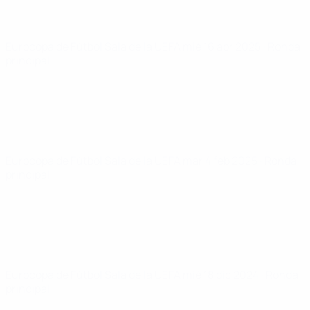
Eurocopa de Fútbol Sala de la UEFA
mié 16 abr 2025
· Ronda
principal
Eurocopa de Fútbol Sala de la UEFA
mar 4 feb 2025
· Ronda
principal
Eurocopa de Fútbol Sala de la UEFA
mié 18 dic 2024
· Ronda
principal