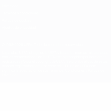
Privacidad
Términos y condiciones
Política de cookies
Ajustes de privacidad
© 1998-2026 UEFA. Todos los derechos reservados
La palabra UEFA, el logo de la UEFA y todas las marcas relacionadas
con las competiciones de la UEFA están protegidas por las marcas
registradas y/o por el copyright de UEFA. Se prohíbe el uso de estas
marcas registradas para uso comercial. El uso de UEFA.com
significa la aceptación de sus Términos, Condiciones y Política de
Privacidad.