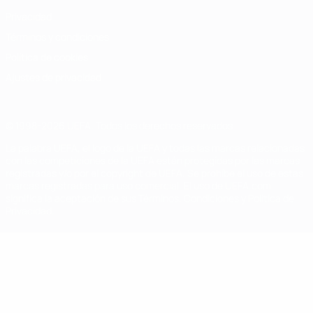
Privacidad
Términos y condiciones
Política de cookies
Ajustes de privacidad
© 1998-2026 UEFA. Todos los derechos reservados
La palabra UEFA, el logo de la UEFA y todas las marcas relacionadas
con las competiciones de la UEFA están protegidas por las marcas
registradas y/o por el copyright de UEFA. Se prohíbe el uso de estas
marcas registradas para uso comercial. El uso de UEFA.com
significa la aceptación de sus Términos, Condiciones y Política de
Privacidad.