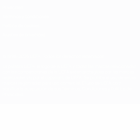
Privacidad
Términos y condiciones
Política de cookies
Ajustes de privacidad
© 1998-2026 UEFA. Todos los derechos reservados
La palabra UEFA, el logo de la UEFA y todas las marcas relacionadas
con las competiciones de la UEFA están protegidas por las marcas
registradas y/o por el copyright de UEFA. Se prohíbe el uso de estas
marcas registradas para uso comercial. El uso de UEFA.com
significa la aceptación de sus Términos, Condiciones y Política de
Privacidad.