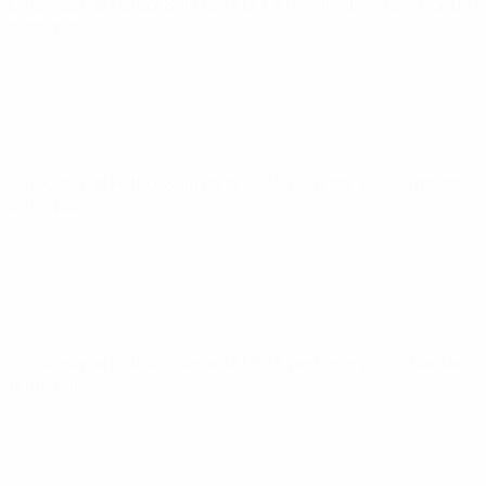
Eurocopa de Fútbol Sala de la UEFA
mié 16 abr 2025
· Ronda
principal
Eurocopa de Fútbol Sala de la UEFA
vie 11 abr 2025
· Ronda
principal
Eurocopa de Fútbol Sala de la UEFA
vie 7 mar 2025
· Ronda
principal