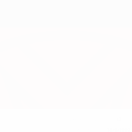
13
NÚMERO CON LA SELECCIÓN
18/9/1999 
FECHA DE NACIMIENTO