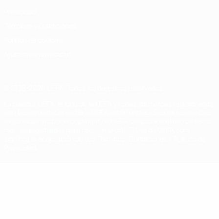
Privacidad
Términos y condiciones
Política de cookies
Ajustes de privacidad
© 1998-2026 UEFA. Todos los derechos reservados
La palabra UEFA, el logo de la UEFA y todas las marcas relacionadas
con las competiciones de la UEFA están protegidas por las marcas
registradas y/o por el copyright de UEFA. Se prohíbe el uso de estas
marcas registradas para uso comercial. El uso de UEFA.com
significa la aceptación de sus Términos, Condiciones y Política de
Privacidad.