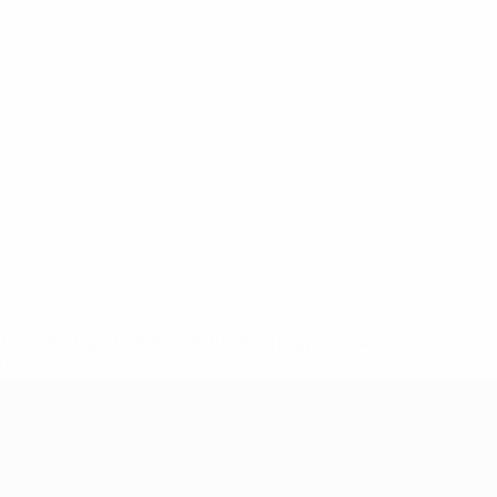
8df3492859-aef1bad645a5-1000--fifa-uefa-suspenden-a-los-
a>