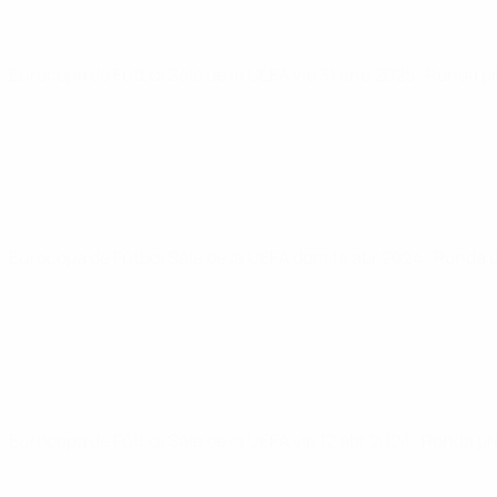
Eurocopa de Fútbol Sala de la UEFA
vie 31 ene 2025
· Ronda p
Eurocopa de Fútbol Sala de la UEFA
dom 14 abr 2024
· Ronda 
Eurocopa de Fútbol Sala de la UEFA
vie 12 abr 2024
· Ronda pr