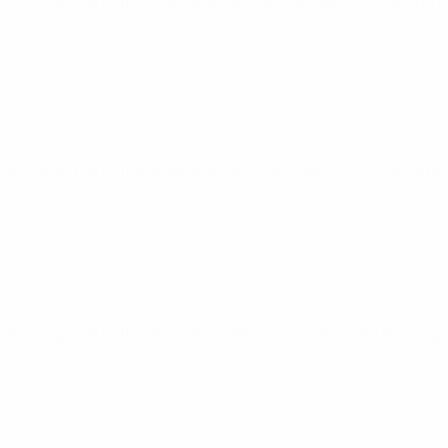
Eurocopa de Fútbol Sala de la UEFA
mié 16 abr 2025
· Ronda p
Eurocopa de Fútbol Sala de la UEFA
vie 11 abr 2025
· Ronda pr
Eurocopa de Fútbol Sala de la UEFA
mar 4 feb 2025
· Ronda pr