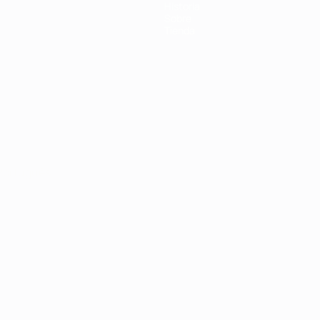
Historia
Sobre
Tienda
Português