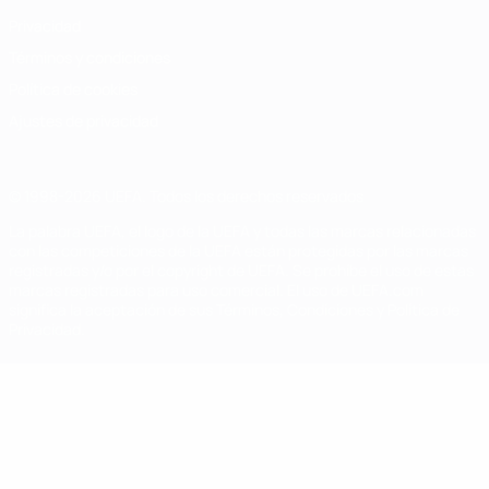
Privacidad
Términos y condiciones
Política de cookies
Ajustes de privacidad
© 1998-2026 UEFA. Todos los derechos reservados
La palabra UEFA, el logo de la UEFA y todas las marcas relacionadas
con las competiciones de la UEFA están protegidas por las marcas
registradas y/o por el copyright de UEFA. Se prohíbe el uso de estas
marcas registradas para uso comercial. El uso de UEFA.com
significa la aceptación de sus Términos, Condiciones y Política de
Privacidad.