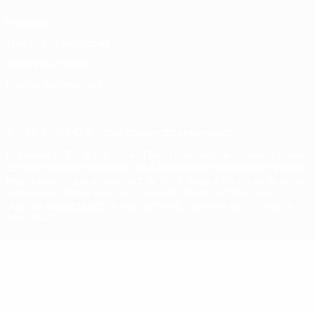
Privacidad
Términos y condiciones
Política de cookies
Ajustes de privacidad
© 1998-2026 UEFA. Todos los derechos reservados
La palabra UEFA, el logo de la UEFA y todas las marcas relacionadas
con las competiciones de la UEFA están protegidas por las marcas
registradas y/o por el copyright de UEFA. Se prohíbe el uso de estas
marcas registradas para uso comercial. El uso de UEFA.com
significa la aceptación de sus Términos, Condiciones y Política de
Privacidad.