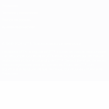
Privacidad
Términos y condiciones
Política de cookies
Ajustes de privacidad
© 1998-2026 UEFA. Todos los derechos reservados
La palabra UEFA, el logo de la UEFA y todas las marcas relacionadas
con las competiciones de la UEFA están protegidas por las marcas
registradas y/o por el copyright de UEFA. Se prohíbe el uso de estas
marcas registradas para uso comercial. El uso de UEFA.com
significa la aceptación de sus Términos, Condiciones y Política de
Privacidad.