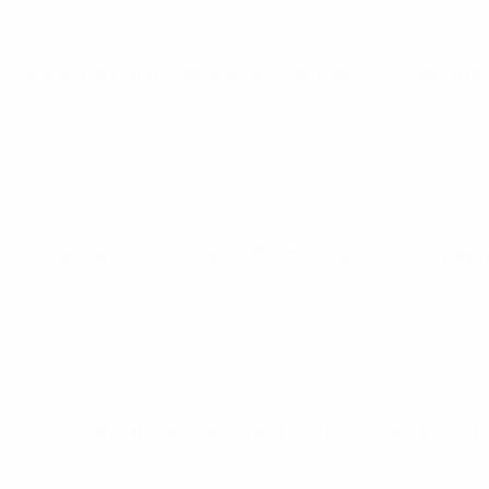
Eurocopa de Fútbol Sala de la UEFA
vie 11 abr 2025
· Ronda pr
Eurocopa de Fútbol Sala de la UEFA
mié 5 feb 2025
· Ronda pr
Eurocopa de Fútbol Sala de la UEFA
vie 31 ene 2025
· Ronda p