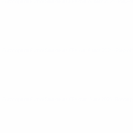
Eurocopa de Fútbol Sala de la UEFA
mié 24 sept 2025
· Play-o
Eurocopa de Fútbol Sala de la UEFA
jue 18 sept 2025
· Play-off
Eurocopa de Fútbol Sala de la UEFA
mar 15 abr 2025
· Ronda p