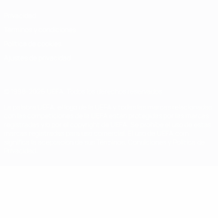
Privacidad
Términos y condiciones
Política de cookies
Ajustes de privacidad
© 1998-2026 UEFA. Todos los derechos reservados
La palabra UEFA, el logo de la UEFA y todas las marcas relacionadas
con las competiciones de la UEFA están protegidas por las marcas
registradas y/o por el copyright de UEFA. Se prohíbe el uso de estas
marcas registradas para uso comercial. El uso de UEFA.com
significa la aceptación de sus Términos, Condiciones y Política de
Privacidad.