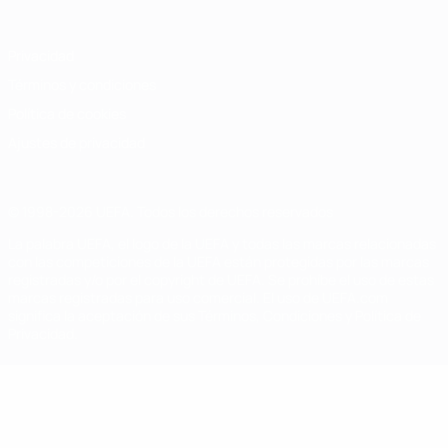
Privacidad
Términos y condiciones
Política de cookies
Ajustes de privacidad
© 1998-2026 UEFA. Todos los derechos reservados
La palabra UEFA, el logo de la UEFA y todas las marcas relacionadas
con las competiciones de la UEFA están protegidas por las marcas
registradas y/o por el copyright de UEFA. Se prohíbe el uso de estas
marcas registradas para uso comercial. El uso de UEFA.com
significa la aceptación de sus Términos, Condiciones y Política de
Privacidad.