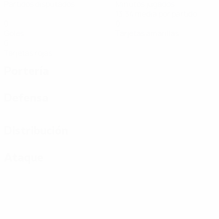
Partidos disputados
Minutos jugados
13,34 media por partido
0
0
Goles
Tarjetas amarillas
0
Tarjetas rojas
Portería
Defensa
Distribución
Ataque