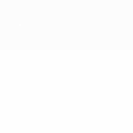
© 1998-2026 UEFA. Todos los derechos reservados
La palabra UEFA, el logo de la UEFA y todas las marcas relacionadas
con las competiciones de la UEFA están protegidas por las marcas
registradas y/o por el copyright de UEFA. Se prohíbe el uso de estas
marcas registradas para uso comercial. El uso de UEFA.com
significa la aceptación de sus Términos, Condiciones y Política de
Privacidad.