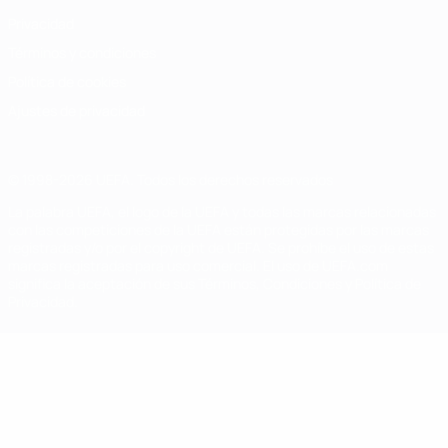
Privacidad
Términos y condiciones
Política de cookies
Ajustes de privacidad
© 1998-2026 UEFA. Todos los derechos reservados
La palabra UEFA, el logo de la UEFA y todas las marcas relacionadas
con las competiciones de la UEFA están protegidas por las marcas
registradas y/o por el copyright de UEFA. Se prohíbe el uso de estas
marcas registradas para uso comercial. El uso de UEFA.com
significa la aceptación de sus Términos, Condiciones y Política de
Privacidad.