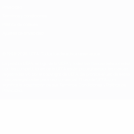
Privacidad
Términos y condiciones
Política de cookies
Ajustes de privacidad
© 1998-2026 UEFA. Todos los derechos reservados
La palabra UEFA, el logo de la UEFA y todas las marcas relacionadas
con las competiciones de la UEFA están protegidas por las marcas
registradas y/o por el copyright de UEFA. Se prohíbe el uso de estas
marcas registradas para uso comercial. El uso de UEFA.com
significa la aceptación de sus Términos, Condiciones y Política de
Privacidad.