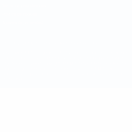
Términos y condiciones
Política de cookies
Ajustes de privacidad
© 1998-2026 UEFA. Todos los derechos reservados
La palabra UEFA, el logo de la UEFA y todas las marcas relacionadas
con las competiciones de la UEFA están protegidas por las marcas
registradas y/o por el copyright de UEFA. Se prohíbe el uso de estas
marcas registradas para uso comercial. El uso de UEFA.com
significa la aceptación de sus Términos, Condiciones y Política de
Privacidad.