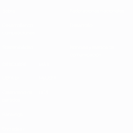
Sobre
Federaciones nacionales
Desarrollando
Desarrollo
competiciones
Sostenibilidad
Noticias y medios de
comunicación
DESCUBRE
MÁS
UEFA.tv
MyUEFA
Calendario de
UC3
partidos
Rankings
Entradas /