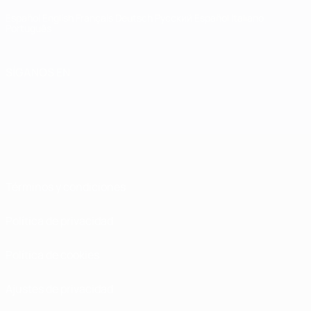
Español
English
Français
Deutsch
Русский
Español
Italiano
Português
SÍGANOS EN
Términos y condiciones
Política de privacidad
Política de cookies
Ajustes de privacidad