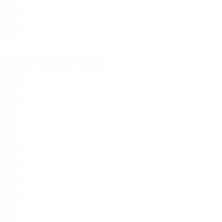
17
BLR
22
UKR
31
Centrocampistas
Edad
BLR
22
BLR
20
BLR
25
BLR
25
BLR
21
BLR
20
BLR
25
RUS
23
BLR