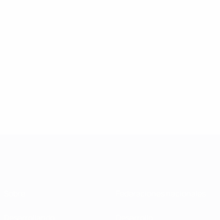
Sobre
Federaciones nacionales
Desarrollando
Desarrollo