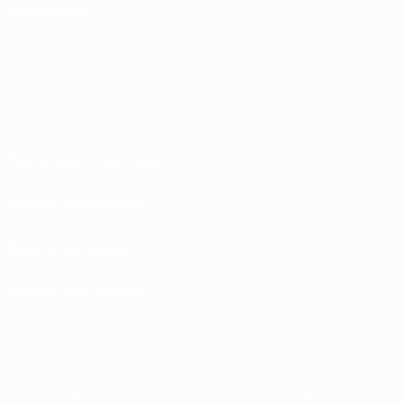
SÍGANOS EN
Términos y condiciones
Política de privacidad
Política de cookies
Ajustes de privacidad
© 1998-2026 UEFA. Todos los derechos reservados
La palabra UEFA, el logo de la UEFA y todas las marcas relacionadas con las
competiciones de la UEFA están protegidas por las marcas registradas y/o por