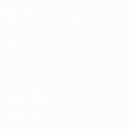
ELEGIR IDIOMA
Español
English
Français
Deutsch
Русский
Español
Italiano
Português
SÍGANOS EN
Términos y condiciones
Política de privacidad
Política de cookies