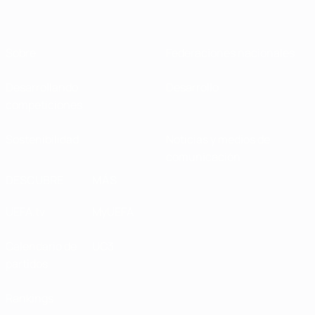
Sobre
Federaciones nacionales
Desarrollando
Desarrollo
competiciones
Sostenibilidad
Noticias y medios de
comunicación
DESCUBRE
MÁS
UEFA.tv
MyUEFA
Calendario de
UC3
partidos
Rankings