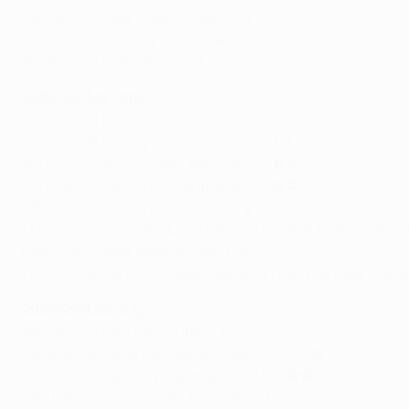
09/05/2023
Real Madrid - Man City 1-1
17/05/2023
Man City - Real Madrid 4-0
10/06/2023
Man City - Inter 1-0
2023/24 (Man City)
19/09/2023
Man City - Estrella Roja 3-1
04/10/2023
Leipzig - Manchester City 1-3
25/10/2023
Young Boys - Man City 1-3
⚽⚽
07/11/2023
Man City - Young Boys 3-0
⚽⚽
28/11/2023
Man City - Leipzig 3-2
⚽
13/02/2024
Copenhague - Man City 1-3
06/03/2014
Man Ci
09/04/2024
Real Madrid - Man City 3-3
17/04/2024
Man City - Real Madrid 1-1
(tras prórroga, 3-4 e
2024/25 (Man City)
18/09/2024
Man City - Inter 0-0
01/10/2024
Slovan Bratislava - Man City 0-4
⚽
23/10/2024
Man City - Sparta Praha 5-0
⚽⚽
05/11/2024
Sporting CP - Man City 4-1