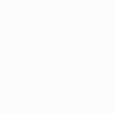
 en la Champions League