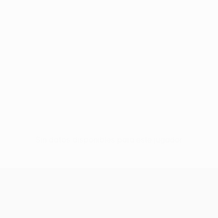
Sin datos disponibles para este jugador
UEFA Conference League