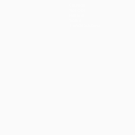
Equipos
Noticias
Historia
Sobre
Tienda (clubes)
no
Português