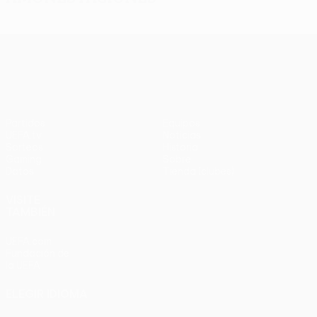
UEFA Europa League
Partidos
Equipos
UEFA.tv
Noticias
Sorteos
Historia
Gaming
Sobre
Datos
Tienda (clubes)
VISITE
TAMBIÉN
UEFA.com
Fundación de
la UEFA
ELEGIR IDIOMA
Español
English
Français
Deutsch
Русский
Español