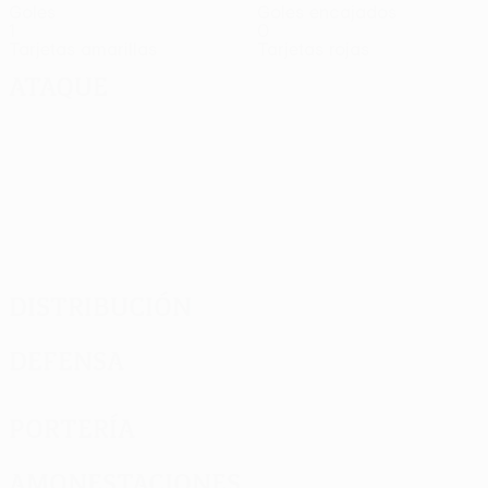
Goles
Goles encajados
1
0
Tarjetas amarillas
Tarjetas rojas
Ataque
Distribución
Defensa
Portería
Amonestaciones