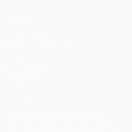
Italiano
Português
SÍGANOS EN
Descarga la app oficial
Privacidad
Términos y condiciones
Política de cookies
Ajustes de privacidad
© 1998-2026 UEFA. Todos los derechos reservados
La palabra UEFA, el logo de la UEFA y todas las marcas
relacionadas con las competiciones de la UEFA están protegidas
por las marcas registradas y/o por el copyright de UEFA. Se
prohíbe el uso de estas marcas registradas para uso comercial. El