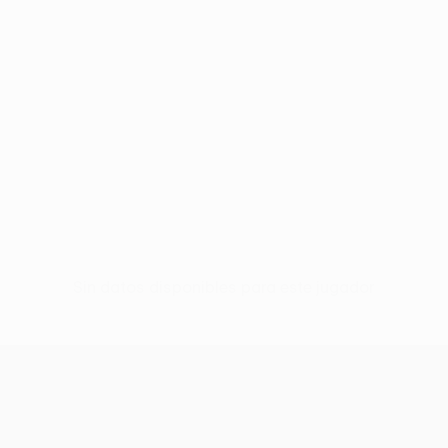
Sin datos disponibles para este jugador
UEFA Europa League