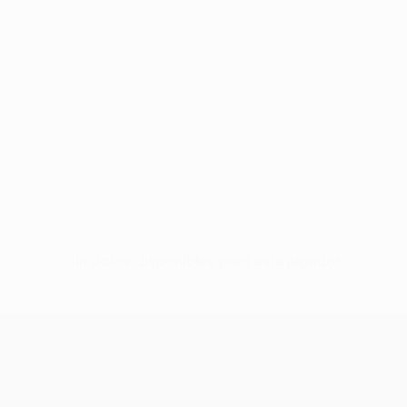
Sin datos disponibles para este jugador
UEFA Europa League