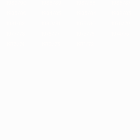
1989/90
1988/89
1987/88
1986/87
1985/86
1984/85
1983/84
1982/83
1981/82
1980/81
1979/80
1978/79
1977/78
1976/77
1975/76
1974/75
1973/74
1972/73
1971/72