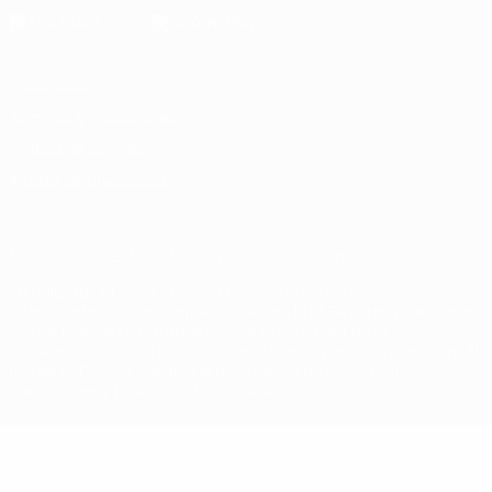
Privacidad
Términos y condiciones
Política de cookies
Ajustes de privacidad
© 1998-2026 UEFA. Todos los derechos reservados
La palabra UEFA, el logo de la UEFA y todas las marcas
relacionadas con las competiciones de la UEFA están protegidas
por las marcas registradas y/o por el copyright de UEFA. Se
prohíbe el uso de estas marcas registradas para uso comercial. El
uso de UEFA.com significa la aceptación de sus Términos,
Condiciones y Política de Privacidad.