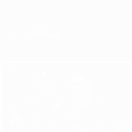
Sevilla
CAMPEÓN
Resumen
Partidos
Grupos
Estadísticas
Equipos
07:49