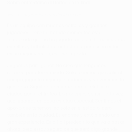
Sobre enfrentarse al United en la final…
Vea las mejores jugadas del Ajax-Lyon
Es un equipo con muchas estrellas y grandes
jugadores, pero ha habido momentos esta
temporada que no ha jugado tan bien. Tiene muchas
estrellas y futbolistas fantásticos, pero si no están
en su mejor versión, eso no importa.
Jugamos para ganar. No creo que tengamos
razones para tener miedo. Solo tenemos que salir al
campo, jugar lo mejor que podamos y ya veremos lo
que pasa. Significaría mucho para el club y la
ciudad ganar el trofeo. Lo podemos sentir, cada vez
que jugamos en casa es algo especial. Sentimos el
apoyo que tenemos, no solo en el estadio, pero
también en la ciudad. Es enorme y está siendo una
gran experiencia. Es difícil predecir lo que va a pasar
ahora, pero estoy seguro de que será algo grande.