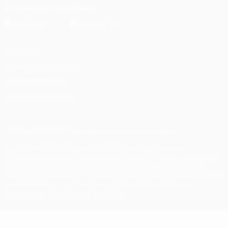
Descarga la app oficial
Privacidad
Términos y condiciones
Política de cookies
Ajustes de privacidad
© 1998-2026 UEFA. Todos los derechos reservados
La palabra UEFA, el logo de la UEFA y todas las marcas
relacionadas con las competiciones de la UEFA están protegidas
por las marcas registradas y/o por el copyright de UEFA. Se
prohíbe el uso de estas marcas registradas para uso comercial. El
uso de UEFA.com significa la aceptación de sus Términos,
Condiciones y Política de Privacidad.