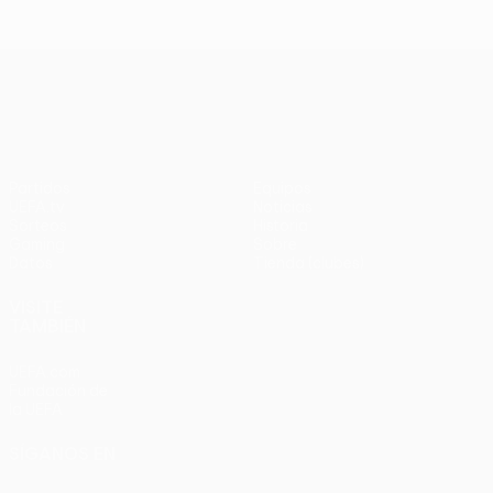
UEFA Europa League
Partidos
Equipos
UEFA.tv
Noticias
Sorteos
Historia
Gaming
Sobre
Datos
Tienda (clubes)
VISITE
TAMBIÉN
UEFA.com
Fundación de
la UEFA
SÍGANOS EN