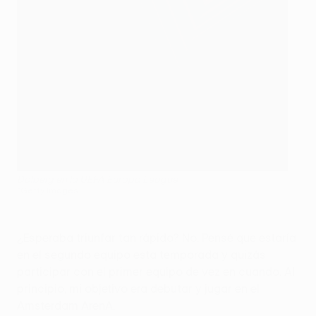
Dolberg en la UEFA Europa League
©Getty Images
¿Esperaba triunfar tan rápido? No. Pensé que estaría
en el segundo equipo esta temporada y quizás
participar con el primer equipo de vez en cuando. Al
principio, mi objetivo era debutar y jugar en el
Amsterdam ArenA.