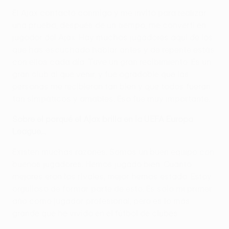
El Ajax contactó conmigo y me invitó para realizar
una prueba, después de un tiempo, me convertí en
jugador del Ajax. Hay muchos jugadores aquí de los
que has escuchado hablar antes y de repente estás
con ellos cada día. Tuve un gran recibimiento. Es un
gran club al que venir, y fue agradable que las
personas me recibieran tan bien y que todos fueran
tan simpáticos y amables. Eso fue muy importante.
Sobre el porqué el Ajax brilla en la UEFA Europa
League…
Existen muchas razones. Somos un buen equipo con
buenos jugadores. Hemos jugado bien. Cuanto
mejores eran los rivales, mejor hemos estado. Estoy
orgulloso de formar parte de esto. Es solo mi primer
año como jugador profesional, pero es lo más
grande que he vivido en el fútbol de clubes.