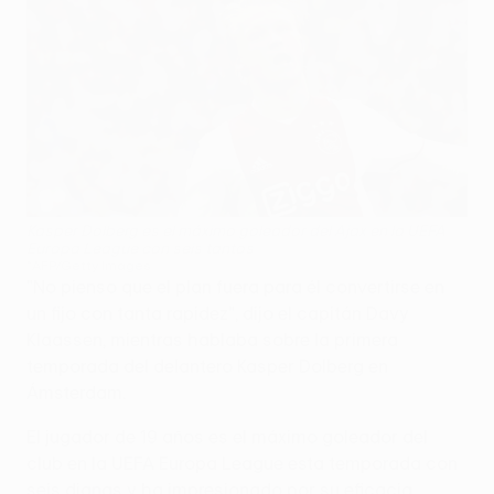
Kasper Dolberg es el máximo goleador del Ajax en la UEFA
Europa League con seis tantos
©AFP/Getty Images
"No pienso que el plan fuera para él convertirse en
un fijo con tanta rapidez
", dijo el capitán Davy
Klaassen, mientras hablaba sobre la primera
temporada del delantero Kasper Dolberg en
Ámsterdam.
El jugador de 19 años es el máximo goleador del
club en la UEFA Europa League esta temporada con
seis dianas y ha impresionado por su eficacia