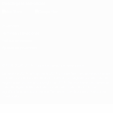
Descarga la app oficial
Privacidad
Términos y condiciones
Política de cookies
Ajustes de privacidad
© 1998-2026 UEFA. Todos los derechos reservados
La palabra UEFA, el logo de la UEFA y todas las marcas relacionadas
con las competiciones de la UEFA están protegidas por las marcas
registradas y/o por el copyright de UEFA. Se prohíbe el uso de estas
marcas registradas para uso comercial. El uso de UEFA.com
significa la aceptación de sus Términos, Condiciones y Política de
Privacidad.