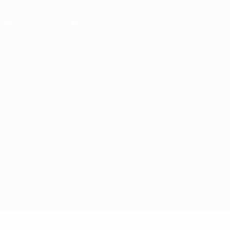
Descarga la app oficial
Privacidad
Términos y condiciones
Política de cookies
Ajustes de privacidad
© 1998-2026 UEFA. Todos los derechos reservados
La palabra UEFA, el logo de la UEFA y todas las marcas relacionadas
con las competiciones de la UEFA están protegidas por las marcas
registradas y/o por el copyright de UEFA. Se prohíbe el uso de estas
marcas registradas para uso comercial. El uso de UEFA.com
significa la aceptación de sus Términos, Condiciones y Política de
Privacidad.