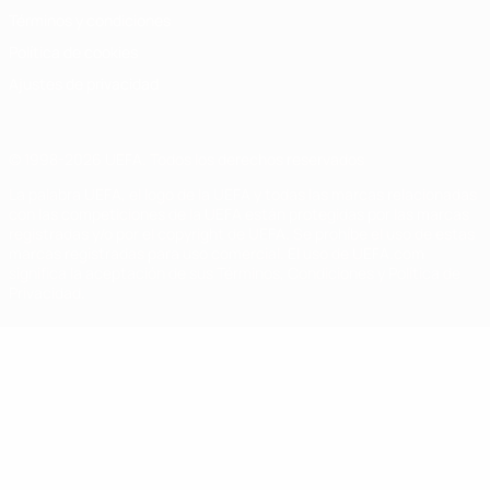
Términos y condiciones
Política de cookies
Ajustes de privacidad
© 1998-2026 UEFA. Todos los derechos reservados
La palabra UEFA, el logo de la UEFA y todas las marcas relacionadas
con las competiciones de la UEFA están protegidas por las marcas
registradas y/o por el copyright de UEFA. Se prohíbe el uso de estas
marcas registradas para uso comercial. El uso de UEFA.com
significa la aceptación de sus Términos, Condiciones y Política de
Privacidad.