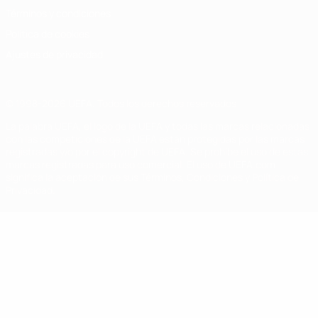
Términos y condiciones
Política de cookies
Ajustes de privacidad
© 1998-2026 UEFA. Todos los derechos reservados
La palabra UEFA, el logo de la UEFA y todas las marcas relacionadas
con las competiciones de la UEFA están protegidas por las marcas
registradas y/o por el copyright de UEFA. Se prohíbe el uso de estas
marcas registradas para uso comercial. El uso de UEFA.com
significa la aceptación de sus Términos, Condiciones y Política de
Privacidad.