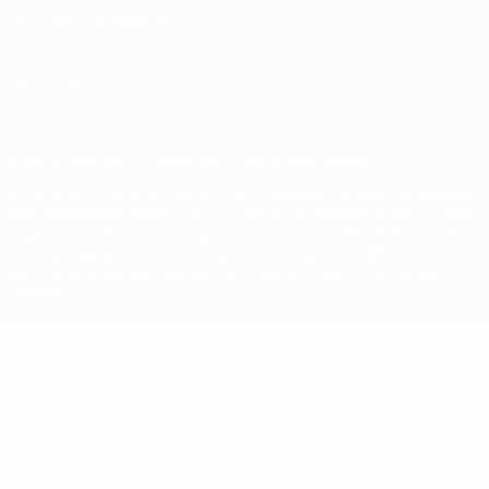
Términos y condiciones
Política de cookies
Ajustes de privacidad
© 1998-2026 UEFA. Todos los derechos reservados
La palabra UEFA, el logo de la UEFA y todas las marcas relacionadas
con las competiciones de la UEFA están protegidas por las marcas
registradas y/o por el copyright de UEFA. Se prohíbe el uso de estas
marcas registradas para uso comercial. El uso de UEFA.com
significa la aceptación de sus Términos, Condiciones y Política de
Privacidad.