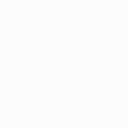
Noticias
Historia
Sobre
Português