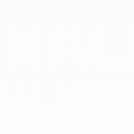
Sin datos disponibles para este jugador