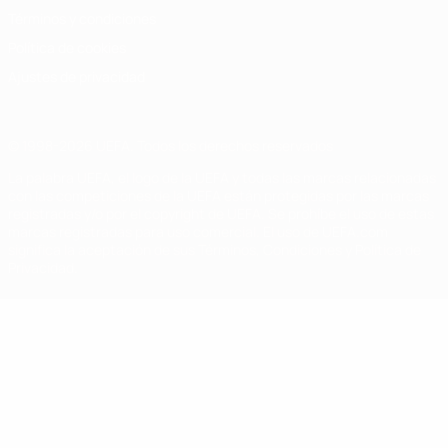
Términos y condiciones
Política de cookies
Ajustes de privacidad
© 1998-2026 UEFA. Todos los derechos reservados
La palabra UEFA, el logo de la UEFA y todas las marcas relacionadas
con las competiciones de la UEFA están protegidas por las marcas
registradas y/o por el copyright de UEFA. Se prohíbe el uso de estas
marcas registradas para uso comercial. El uso de UEFA.com
significa la aceptación de sus Términos, Condiciones y Política de
Privacidad.