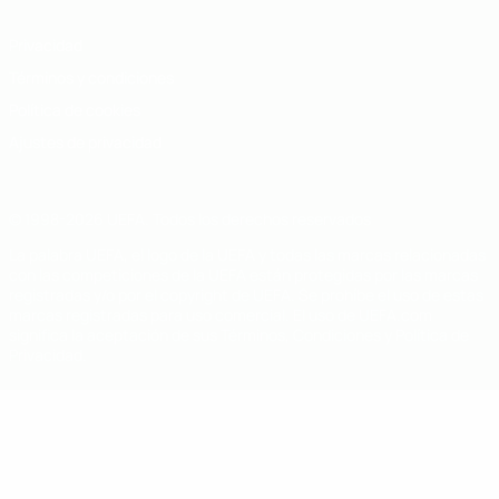
Privacidad
Términos y condiciones
Política de cookies
Ajustes de privacidad
© 1998-2026 UEFA. Todos los derechos reservados
La palabra UEFA, el logo de la UEFA y todas las marcas relacionadas
con las competiciones de la UEFA están protegidas por las marcas
registradas y/o por el copyright de UEFA. Se prohíbe el uso de estas
marcas registradas para uso comercial. El uso de UEFA.com
significa la aceptación de sus Términos, Condiciones y Política de
Privacidad.