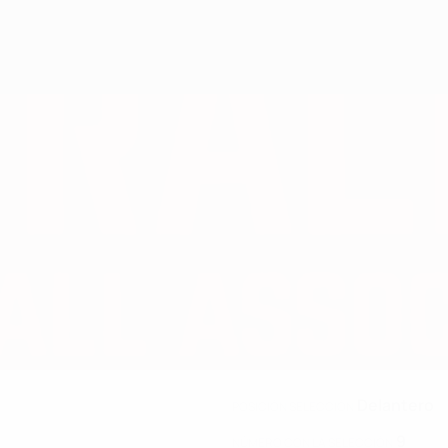
Delantero
POSICIÓN SELECCIÓN
9
NÚMERO CON LA SELECCIÓN