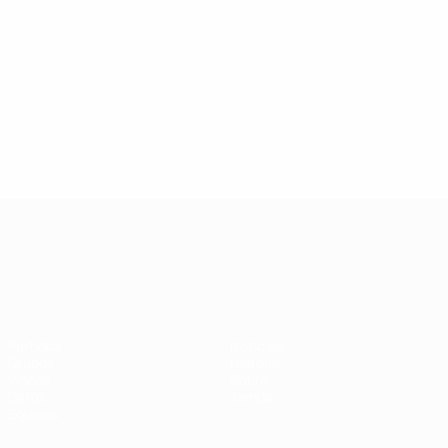
Campeonato de Europa Sub-21
Partidos
Noticias
Grupos
Historia
Vídeos
Sobre
Datos
Tienda
Equipos