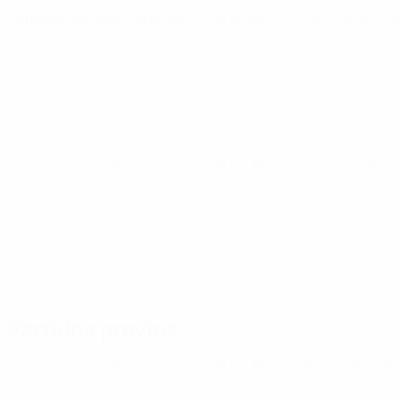
Campeonato de Europa Sub-21 de la UEFA
jue 1 oct 2026
· Fa
Campeonato de Europa Sub-21 de la UEFA
mar 6 oct 2026
· F
Partidos previos
Campeonato de Europa Sub-21 de la UEFA
vie 10 oct 2025
· F