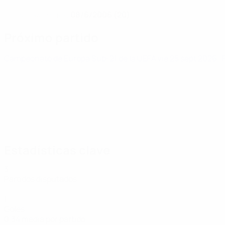
08/6/2006 (20)
FECHA DE NACIMIENTO
Próximo partido
Campeonato de Europa Sub-21 de la UEFA
vie 25 sept 2026
·
Estadísticas clave
3
Partidos disputados
1
Goles
0,34 media por partido