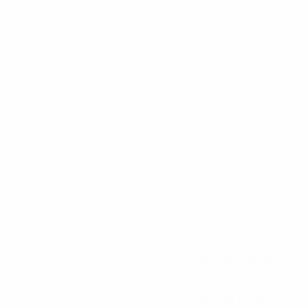
 Fase de clasificación
113
Minutos jugados
37,67 media por partido
2
Tarjetas amarillas
0,67 media por partido