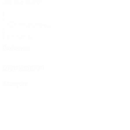
Partidos disputados
1
Goles
0,34 media por partido
0
Tarjetas rojas
Defensa
Distribución
Ataque