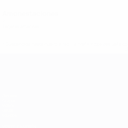
Amonestaciones
2
Tarjetas amarillas
* Suspendida hasta nuevo aviso. <a href='https://es.uef
c
Campeonato de Europa Sub-21
Partidos
Grupos
Vídeos
Datos
Equipos
VISITE TAMBIÉN